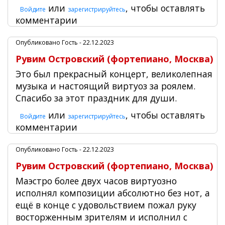
или
, чтобы оставлять
Войдите
зарегистрируйтесь
комментарии
Опубликовано
Гость
- 22.12.2023
Рувим Островский (фортепиано, Москва)
Это был прекрасный концерт, великолепная
музыка и настоящий виртуоз за роялем.
Спасибо за этот праздник для души.
или
, чтобы оставлять
Войдите
зарегистрируйтесь
комментарии
Опубликовано
Гость
- 22.12.2023
Рувим Островский (фортепиано, Москва)
Маэстро более двух часов виртуозно
исполнял композиции абсолютно без нот, а
ещё в конце с удовольствием пожал руку
восторженным зрителям и исполнил с