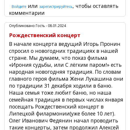
или
, чтобы оставлять
Войдите
зарегистрируйтесь
комментарии
Опубликовано
Гость
- 08.01.2024
Рождественский концерт
В начале концерта ведущий Игорь Пронин
спросил о новогодних традициях в нашей
стране. Мы думаем, что показ фильма
«Ирония судьбы, или С лёгким паром!» есть
народная новогодняя традиция. По словам
главного героя фильма Жени Лукашина они
по традиции 31 декабря ходили в баню.
Наша семья тоже любит баню, но наша
семейная традиция в первых числах января
посещать Рождественский концерт в
Липецкой филармонии(уже более 10 лет).
Олег Иванович Федянин начал проводить
такие концерты, затем продолжил Алексей