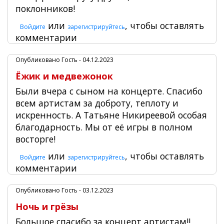
поклонников!
или
, чтобы оставлять
Войдите
зарегистрируйтесь
комментарии
Опубликовано
Гость
- 04.12.2023
Ёжик и медвежонок
Были вчера с сыном на концерте. Спасибо
всем артистам за доброту, теплоту и
искренность. А Татьяне Никиреевой особая
благодарность. Мы от её игры в полном
восторге!
или
, чтобы оставлять
Войдите
зарегистрируйтесь
комментарии
Опубликовано
Гость
- 03.12.2023
Ночь и грёзы
Большое спасибо за концерт артистам!!