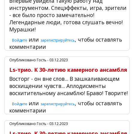
Впервые увидела такую работу над
инструментом. Спецэффекты, игра, зрители
- все было просто замечательно!
Легендарные люди, готова слушать вечно!
Мурашки!
или
, чтобы оставлять
Войдите
зарегистрируйтесь
комментарии
Опубликовано
Гость
- 03.12.2023
Ls-трио. К 30-летию камерного ансамбля
Восторг - он вне слов... В зашкаливающем
восхищении чувств... Аплодисменты
восхитительному ансамблю! Браво! Творите!
или
, чтобы оставлять
Войдите
зарегистрируйтесь
комментарии
Опубликовано
Гость
- 03.12.2023
Ls-трио. К 30-летию камерного ансамбля