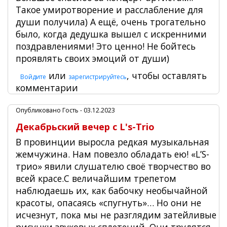
Такое умиротворение и расслабление для
души получила) А ещё, очень трогательно
было, когда дедушка вышел с искренними
поздравлениями! Это ценно! Не бойтесь
проявлять своих эмоций от души)
или
, чтобы оставлять
Войдите
зарегистрируйтесь
комментарии
Опубликовано
Гость
- 03.12.2023
Декабрьский вечер с L's-Trio
В провинции выросла редкая музыкальная
жемчужина. Нам повезло обладать ею! «L’S-
трио» явили слушателю своё творчество во
всей красе.С величайшим трепетом
наблюдаешь их, как бабочку необычайной
красоты, опасаясь «спугнуть»… Но они не
исчезнут, пока мы не разглядим затейливые