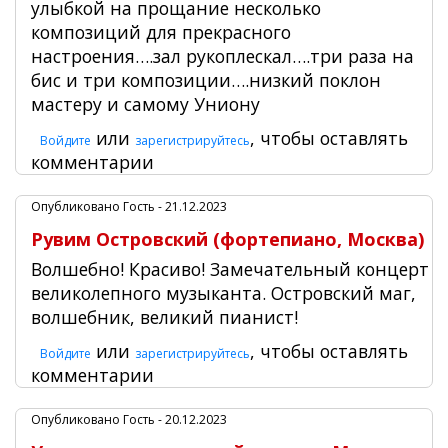
улыбкой на прощание несколько
композиций для прекрасного
настроения….зал рукоплескал….три раза на
бис и три композиции….низкий поклон
мастеру и самому Униону
или
, чтобы оставлять
Войдите
зарегистрируйтесь
комментарии
Опубликовано
Гость
- 21.12.2023
Рувим Островский (фортепиано, Москва)
Волшебно! Красиво! Замечательный концерт
великолепного музыканта. Островский маг,
волшебник, великий пианист!
или
, чтобы оставлять
Войдите
зарегистрируйтесь
комментарии
Опубликовано
Гость
- 20.12.2023