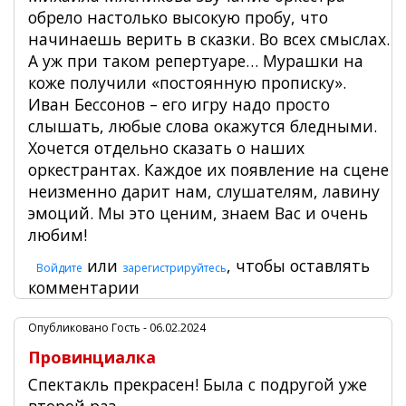
обрело настолько высокую пробу, что
начинаешь верить в сказки. Во всех смыслах.
А уж при таком репертуаре… Мурашки на
коже получили «постоянную прописку».
Иван Бессонов – его игру надо просто
слышать, любые слова окажутся бледными.
Хочется отдельно сказать о наших
оркестрантах. Каждое их появление на сцене
неизменно дарит нам, слушателям, лавину
эмоций. Мы это ценим, знаем Вас и очень
любим!
или
, чтобы оставлять
Войдите
зарегистрируйтесь
комментарии
Опубликовано
Гость
- 06.02.2024
Провинциалка
Спектакль прекрасен! Была с подругой уже