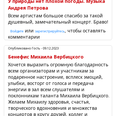
У природы нет плохой погоды. Музыка
Андрея Петрова
Всем артистам большое спасибо за такой
душевный, замечательный концерт. Браво!
или
, чтобы оставлять
Войдите
зарегистрируйтесь
комментарии
Опубликовано
Гость
- 09.12.2023
Бенефис Михаила Вербицкого
Хочется выразить огромную благодарность
всем организаторам и участникам за
подаренное настроение, всплеск эмоций,
улыбки, восторг от голоса и передача
энергии в зал всем слушателям и
поклонникам таланта Михаила Вербицкого.
Желаем Михаилу здоровья, счастья,
творческого вдохновения и множества
концертов в кругу друзей, коллег и