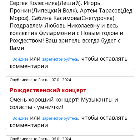
Сергея Колесника(Леший), Игорь
Пронин(Липецкий Волк), Артём Тарасов(Дед
Мороз), Сабина Касимова(Снегурочка).
Поздравлем Любовь Николаевну и весь
коллектив филармонии с Новым годом и
Рождеством! Ваш зритель всегда будет с
Вами.
или
, чтобы оставлять
Войдите
зарегистрируйтесь
комментарии
Опубликовано
Гость
- 07.01.2024
Рождественский концерт
Очень хороший концерт! Музыканты и
солисты - умнички!
или
, чтобы оставлять
Войдите
зарегистрируйтесь
комментарии
Опубликовано
Гость
- 06.01.2024