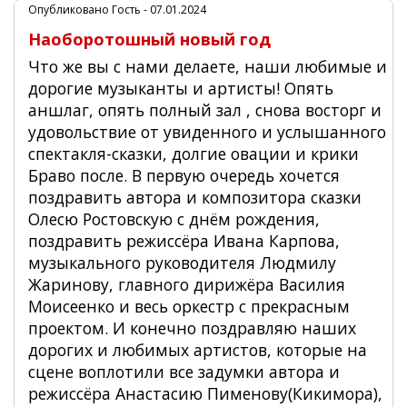
Опубликовано
Гость
- 07.01.2024
Наоборотошный новый год
Что же вы с нами делаете, наши любимые и
дорогие музыканты и артисты! Опять
аншлаг, опять полный зал , снова восторг и
удовольствие от увиденного и услышанного
спектакля-сказки, долгие овации и крики
Браво после. В первую очередь хочется
поздравить автора и композитора сказки
Олесю Ростовскую с днём рождения,
поздравить режиссёра Ивана Карпова,
музыкального руководителя Людмилу
Жаринову, главного дирижёра Василия
Моисеенко и весь оркестр с прекрасным
проектом. И конечно поздравляю наших
дорогих и любимых артистов, которые на
сцене воплотили все задумки автора и
режиссёра Анастасию Пименову(Кикимора),