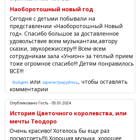
Наоборотошный новый год
Сегодня с детьми побывали на
представлении «Наоборотошный Новый
год». Спасибо большое за доставленное
удовольствие всем музыкантам,автору
сказки, звукорежиссеру!!! Всем-всем
сотрудникам зала «Унион» за тёплый прием
тоже огромное спасибо!!! Детям понравилось
ВСЁ!!!
или
, чтобы оставлять
Войдите
зарегистрируйтесь
комментарии
Опубликовано
Гость
- 05.01.2024
История Цветочного королевства, или
мечты Теодоро
Очень красиво! Хотелось бы еще раз
посмотреть!!)) Хорошая музыка, хорошее