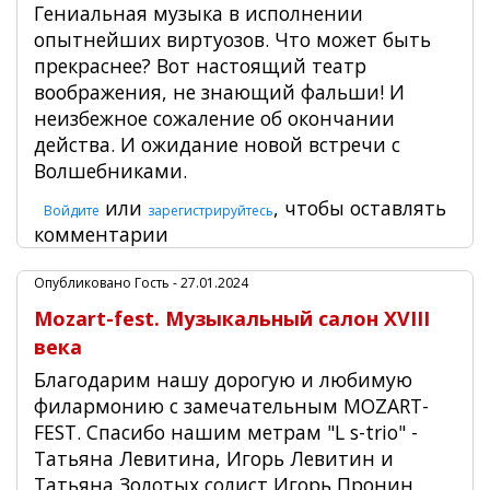
Гениальная музыка в исполнении
опытнейших виртуозов. Что может быть
прекраснее? Вот настоящий театр
воображения, не знающий фальши! И
неизбежное сожаление об окончании
действа. И ожидание новой встречи с
Волшебниками.
или
, чтобы оставлять
Войдите
зарегистрируйтесь
комментарии
Опубликовано
Гость
- 27.01.2024
Mozart-fest. Музыкальный салон ХVIII
века
Благодарим нашу дорогую и любимую
филармонию с замечательным MOZART-
FEST. Спасибо нашим метрам "L s-trio" -
Татьяна Левитина, Игорь Левитин и
Татьяна Золотых солист Игорь Пронин ,