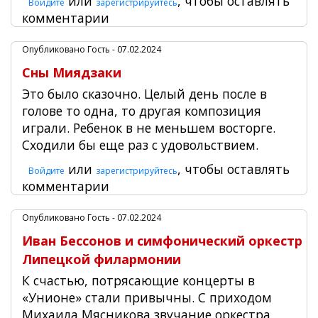
или
, чтобы оставлять
Войдите
зарегистрируйтесь
комментарии
Опубликовано
Гость
- 07.02.2024
Сны Миядзаки
Это было сказочно. Целый день после в
голове то одна, то другая композиция
играли. Ребенок в не меньшем восторге.
Сходили бы еще раз с удовольствием.
или
, чтобы оставлять
Войдите
зарегистрируйтесь
комментарии
Опубликовано
Гость
- 07.02.2024
Иван Бессонов и симфонический оркестр
Липецкой филармонии
К счастью, потрясающие концерты в
«Унионе» стали привычны. С приходом
Михаила Мясникова звучание оркестра