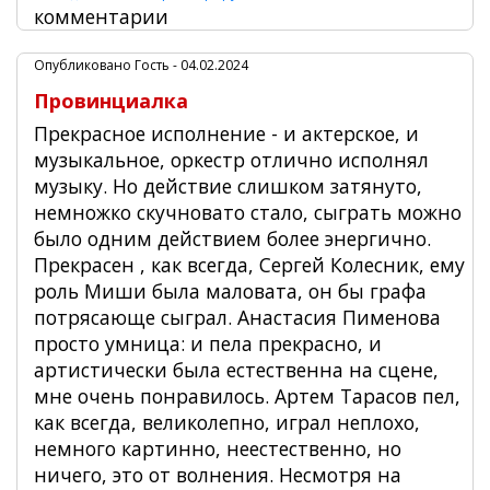
комментарии
Опубликовано
Гость
- 04.02.2024
Провинциалка
Прекрасное исполнение - и актерское, и
музыкальное, оркестр отлично исполнял
музыку. Но действие слишком затянуто,
немножко скучновато стало, сыграть можно
было одним действием более энергично.
Прекрасен , как всегда, Сергей Колесник, ему
роль Миши была маловата, он бы графа
потрясающе сыграл. Анастасия Пименова
просто умница: и пела прекрасно, и
артистически была естественна на сцене,
мне очень понравилось. Артем Тарасов пел,
как всегда, великолепно, играл неплохо,
немного картинно, неестественно, но
ничего, это от волнения. Несмотря на