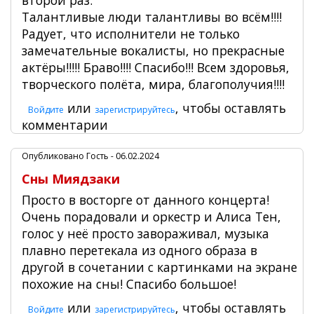
второй раз.
Талантливые люди талантливы во всём!!!!
Радует, что исполнители не только
замечательные вокалисты, но прекрасные
актёры!!!!! Браво!!!! Спасибо!!! Всем здоровья,
творческого полёта, мира, благополучия!!!!
или
, чтобы оставлять
Войдите
зарегистрируйтесь
комментарии
Опубликовано
Гость
- 06.02.2024
Сны Миядзаки
Просто в восторге от данного концерта!
Очень порадовали и оркестр и Алиса Тен,
голос у неё просто завораживал, музыка
плавно перетекала из одного образа в
другой в сочетании с картинками на экране
похожие на сны! Спасибо большое!
или
, чтобы оставлять
Войдите
зарегистрируйтесь