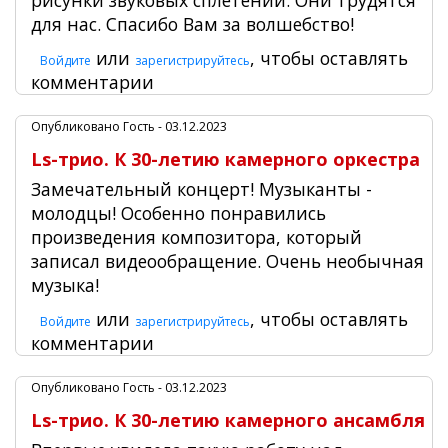
рисунки звуковых сплетений. Они трудятся
для нас. Спасибо Вам за волшебство!
или
, чтобы оставлять
Войдите
зарегистрируйтесь
комментарии
Опубликовано
Гость
- 03.12.2023
Ls-трио. К 30-летию камерного оркестра
Замечательный концерт! Музыканты -
молодцы! Особенно понравились
произведения композитора, который
записал видеообращение. Очень необычная
музыка!
или
, чтобы оставлять
Войдите
зарегистрируйтесь
комментарии
Опубликовано
Гость
- 03.12.2023
Ls-трио. К 30-летию камерного ансамбля