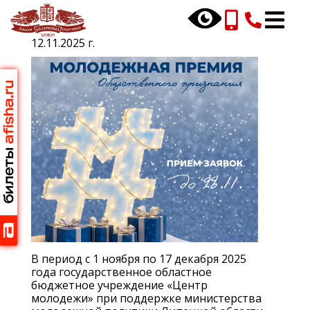
Перейти
к
основному
12.11.2025
г.
содержанию
В период с 1 ноября по 17 декабря 2025
года государственное
областное
бюджетное учреждение «Центр
молодежи» при поддержке министерства