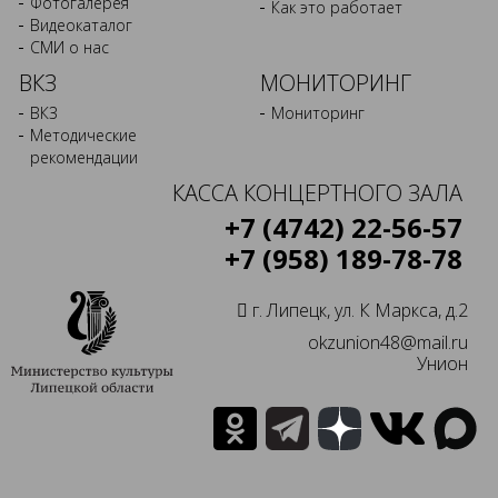
Фотогалерея
Как это работает
Видеокаталог
СМИ о нас
ВКЗ
МОНИТОРИНГ
ВКЗ
Мониторинг
Методические
рекомендации
КАССА КОНЦЕРТНОГО ЗАЛА
+7 (4742) 22-56-57
+7 (958) 189-78-78
г. Липецк, ул. К Маркса, д.2
okzunion48@mail.ru
Унион